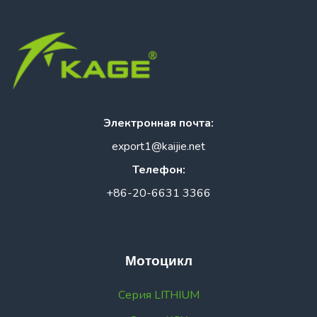
Электронная почта:
export1@kaijie.net
Телефон:
+86-20-6631 3366
Мотоцикл
Серия LITHIUM