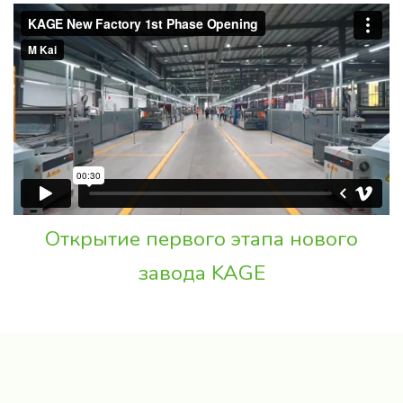
Открытие первого этапа нового
завода KAGE